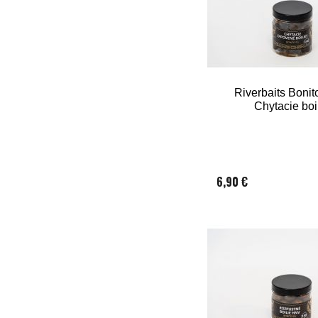
Riverbaits Bonit
Chytacie boi
6,90 €