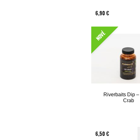
6,90 €
NOVÉ
Riverbaits Dip 
Crab
6,50 €