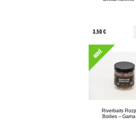
3,50 €
NOVÉ
Riverbaits Roz
Boilies – Gama