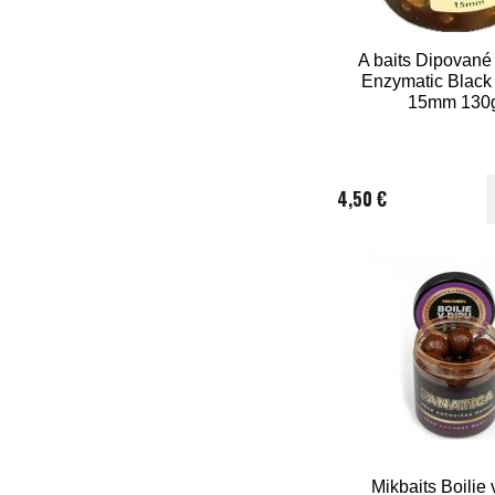
A baits Dipované 
Enzymatic Black
15mm 130
4,50 €
Mikbaits Boilie 