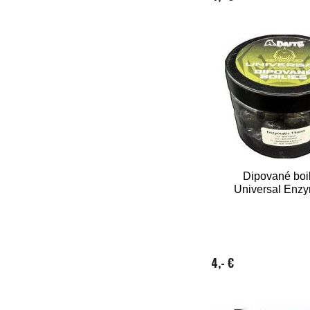
Dipované boi
Universal Enzy
4,- €