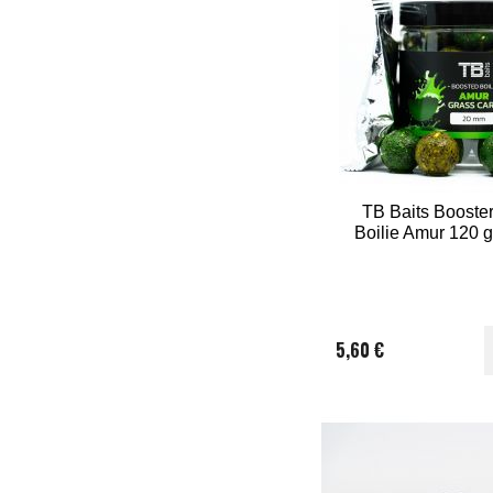
TB Baits Booste
Boilie Amur 120 
5,60 €