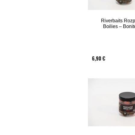
Riverbaits Roz
Boilies – Boni
6,90 €