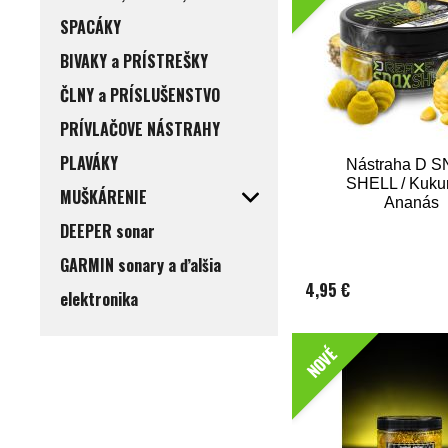
SPACÁKY
BIVAKY a PRÍSTREŠKY
ČLNY a PRÍSLUŠENSTVO
PRÍVLAČOVE NÁSTRAHY
PLAVÁKY
Nástraha D 
SHELL / Kukur
MUŠKÁRENIE
Ananás
DEEPER sonar
GARMIN sonary a ďalšia
4,95 €
elektronika
NOVÉ