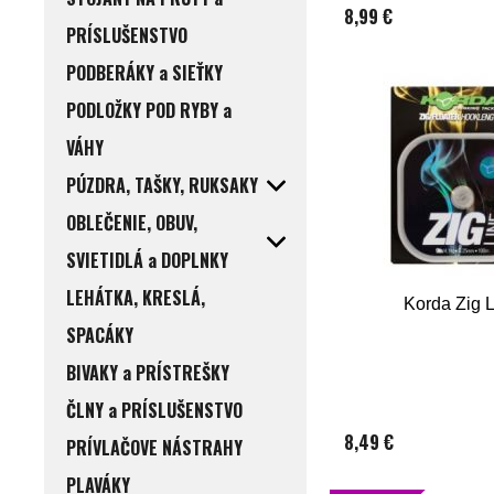
8,99 €
PRÍSLUŠENSTVO
PODBERÁKY a SIEŤKY
PODLOŽKY POD RYBY a
VÁHY
PÚZDRA, TAŠKY, RUKSAKY
OBLEČENIE, OBUV,
SVIETIDLÁ a DOPLNKY
LEHÁTKA, KRESLÁ,
Korda Zig 
SPACÁKY
BIVAKY a PRÍSTREŠKY
ČLNY a PRÍSLUŠENSTVO
8,49 €
PRÍVLAČOVE NÁSTRAHY
PLAVÁKY