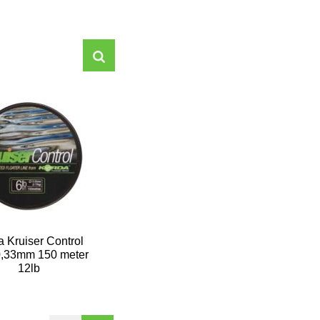
€
 Kruiser Control
0,33mm 150 meter
12lb