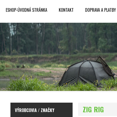
ESHOP-ÚVODNÁ STRÁNKA
KONTAKT
DOPRAVA A PLATBY
ZIG RIG
VÝROBCOVIA / ZNAČKY