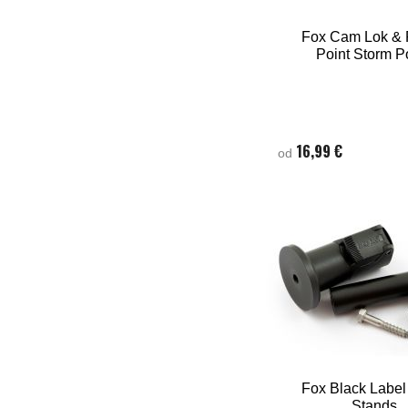
Fox Cam Lok &
Point Storm P
16,99 €
od
Fox Black Label
Stands