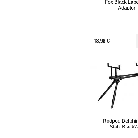
Fox Black Lab
Adaptor
18,98 €
Rodpod Delphi
Stalk Black