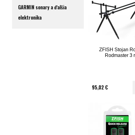
GARMIN sonary a ďalšia
elektronika
ZFISH Stojan R
Rodmaster 3 
95,02 €