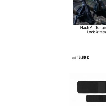
Nash All Terrai
Lock Xtrem
16,99 €
od