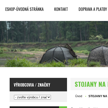
ESHOP-ÚVODNÁ STRÁNKA
KONTAKT
DOPRAVA A PLATBY
STOJANY NA
VÝROBCOVIA / ZNAČKY
Úvod
STOJANY NA