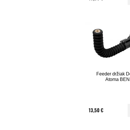
Feeder držiak D
Atoma BE
13,50 €