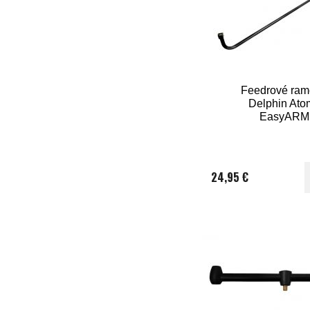
Feedrové ra
Delphin Ato
EasyARM
24,95 €