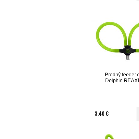
Predný feeder d
Delphin REAX
3,40 €