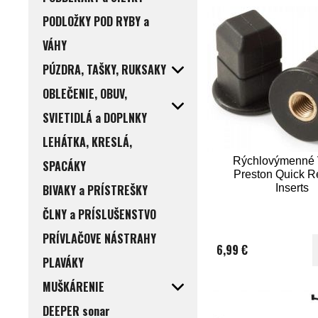
PODLOŽKY POD RYBY a
VÁHY
PÚZDRA, TAŠKY, RUKSAKY
OBLEČENIE, OBUV,
SVIETIDLÁ a DOPLNKY
LEHÁTKA, KRESLÁ,
Rýchlovýmenné 
SPACÁKY
Preston Quick R
BIVAKY a PRÍSTREŠKY
Inserts
ČLNY a PRÍSLUŠENSTVO
PRÍVLAČOVE NÁSTRAHY
6,99 €
PLAVÁKY
MUŠKÁRENIE
DEEPER sonar