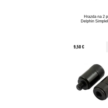
Hrazda na 2 p
Delphin Simpl
9,50 €