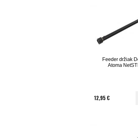
Feeder držiak D
Atoma NetST
12,95 €