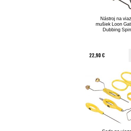
Nástroj na via
mušiek Loon Gat
Dubbing Spin
22,90 €