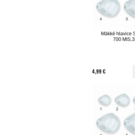
Mäkké hlavice 
700 MIS.3
4,99 €