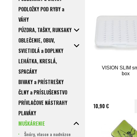
PODLOŽKY POD RYBY a
VÁHY
PÚZDRA, TAŠKY, RUKSAKY
OBLEČENIE, OBUV,
SVIETIDLÁ a DOPLNKY
LEHÁTKA, KRESLÁ,
VISION SLIM sma
SPACÁKY
box
BIVAKY a PRÍSTREŠKY
ČLNY a PRÍSLUŠENSTVO
PRÍVLAČOVE NÁSTRAHY
10,90 €
PLAVÁKY
MUŠKÁRENIE
Šnúry, vlasce a nadväzce