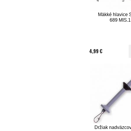
Mäkké hlavice 
689 MIS.1
4,99 €
Držiak nadväzcov