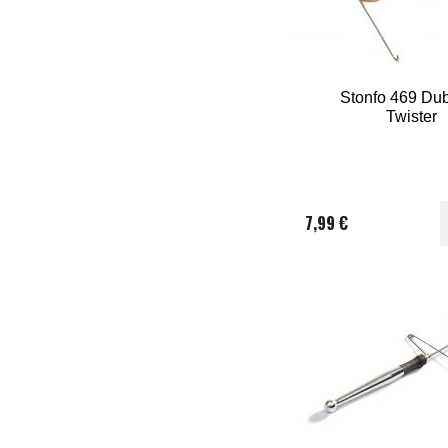
Stonfo 469 Du
Twister
7,99 €