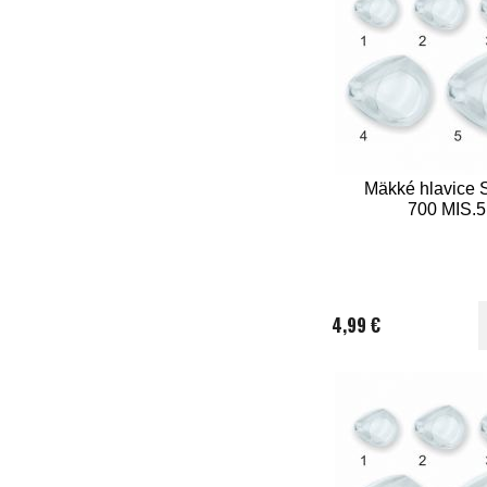
Mäkké hlavice 
700 MIS.5
4,99 €