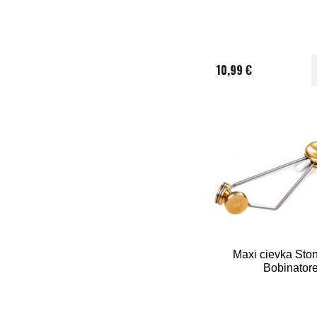
10,99 €
Maxi cievka Sto
Bobinator