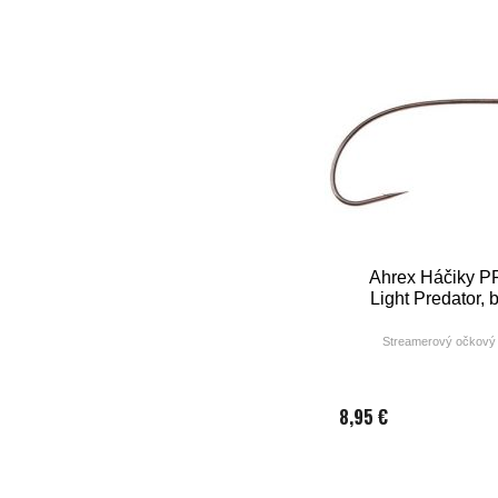
Ahrex Háčiky P
Light Predator, 
Streamerový očkový 
8,95 €