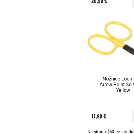
20,90 €
Nožnice Loon 
Arrow Point Scis
Yellow
17,90 €
Na stranu:
produk