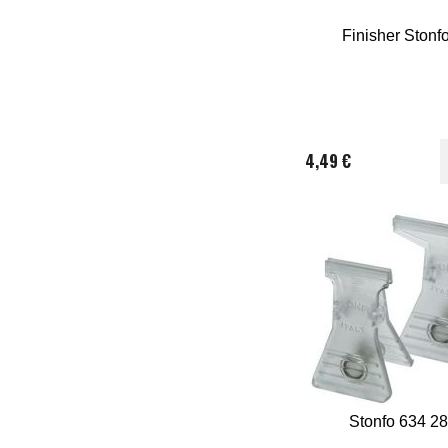
Finisher Stonf
4,49 €
Stonfo 634 