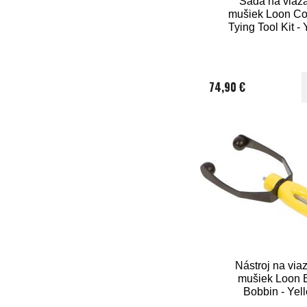
Sada na viaz
mušiek Loon Co
Tying Tool Kit -
74,90 €
Nástroj na via
mušiek Loon 
Bobbin - Yel