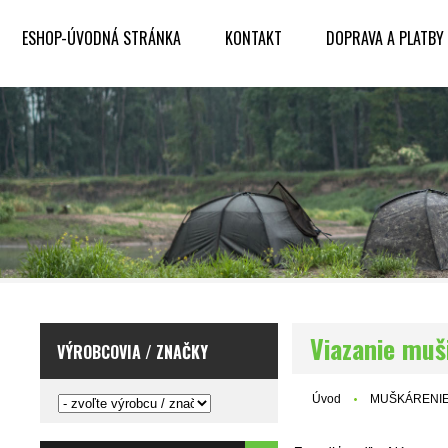
ESHOP-ÚVODNÁ STRÁNKA
KONTAKT
DOPRAVA A PLATBY
Viazanie muš
VÝROBCOVIA / ZNAČKY
Úvod
MUŠKÁRENI