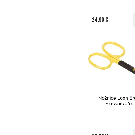
24,90 €
Nožnice Loon Er
Scissors - Ye