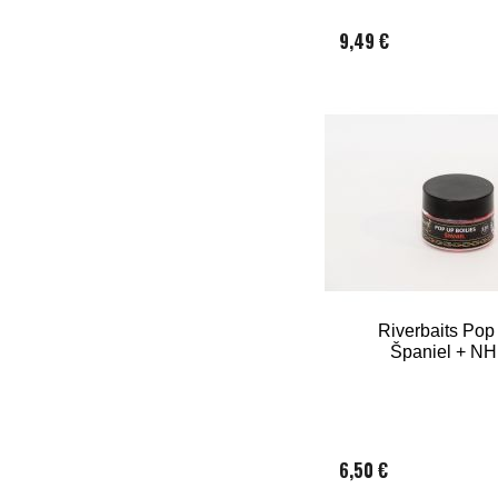
9,49 €
Riverbaits Pop
Španiel + N
6,50 €