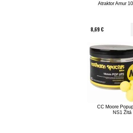
Atraktor Amur 10
mm
8,69 €
CC Moore Popup 
NS1 Žltá