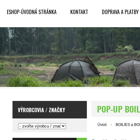
ESHOP-ÚVODNÁ STRÁNKA
KONTAKT
DOPRAVA A PLATBY
POP-UP BOIL
VÝROBCOVIA / ZNAČKY
Úvod
BOILIES a B