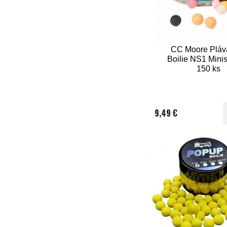
CC Moore Pláv
Boilie NS1 Mini
150 ks
9,49 €