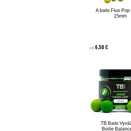
A baits Fluo Pop
15mm
6,50 €
od
TB Baits Vyvá
Boilie Balanc