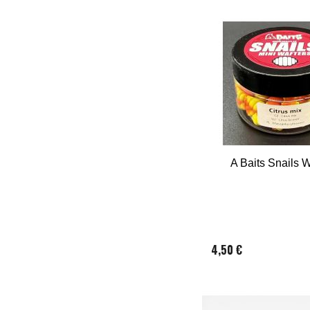
A Baits Snails W
4,50 €