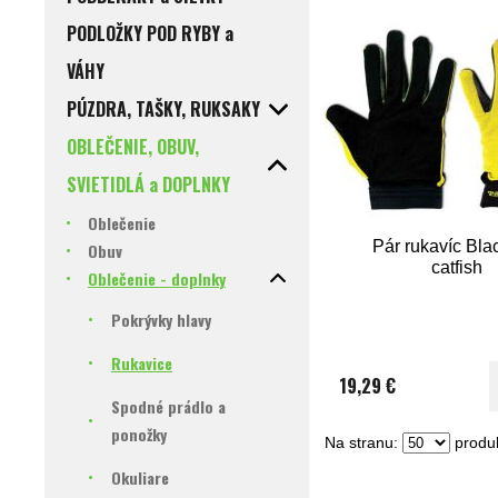
PODLOŽKY POD RYBY a
VÁHY
PÚZDRA, TAŠKY, RUKSAKY
OBLEČENIE, OBUV,
SVIETIDLÁ a DOPLNKY
Oblečenie
Pár rukavíc Bla
Obuv
catfish
Oblečenie - doplnky
Pokrývky hlavy
Rukavice
19,29 €
Spodné prádlo a
ponožky
Na stranu:
produk
Okuliare