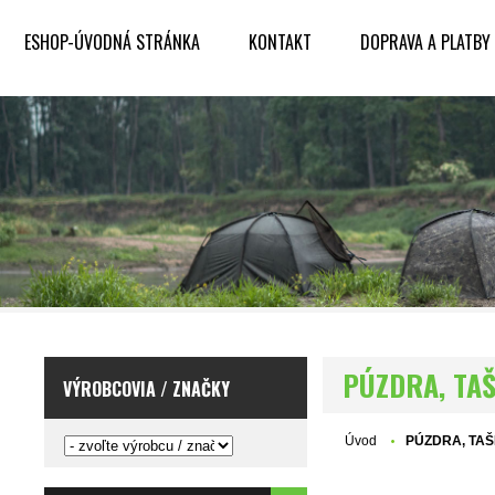
ESHOP-ÚVODNÁ STRÁNKA
KONTAKT
DOPRAVA A PLATBY
PÚZDRA, TA
VÝROBCOVIA / ZNAČKY
Úvod
PÚZDRA, TA