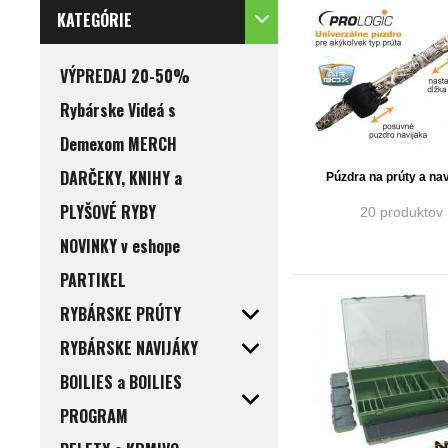
KATEGÓRIE
VÝPREDAJ 20-50%
Rybárske Videá s
Demexom MERCH
DARČEKY, KNIHY a
Púzdra na prúty a nav
PLYŠOVÉ RYBY
20 produktov
NOVINKY v eshope
PARTIKEL
RYBÁRSKE PRÚTY
RYBÁRSKE NAVIJÁKY
BOILIES a BOILIES
PROGRAM