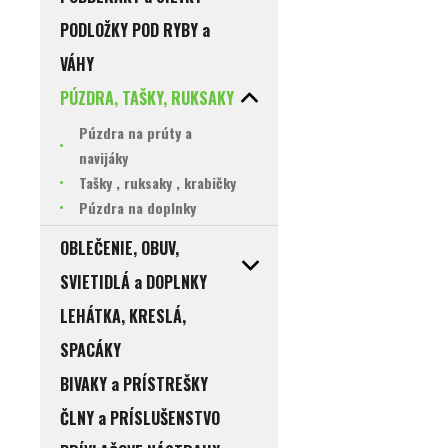
PODLOŽKY POD RYBY a
VÁHY
PÚZDRA, TAŠKY, RUKSAKY
Púzdra na prúty a
navijáky
Tašky , ruksaky , krabičky
Púzdra na doplnky
OBLEČENIE, OBUV,
SVIETIDLÁ a DOPLNKY
LEHÁTKA, KRESLÁ,
SPACÁKY
BIVAKY a PRÍSTREŠKY
ČLNY a PRÍSLUŠENSTVO