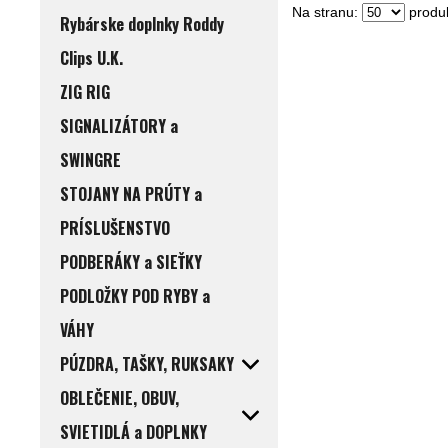
Na stranu:
produk
Rybárske doplnky Roddy
Clips U.K.
ZIG RIG
SIGNALIZÁTORY a
SWINGRE
STOJANY NA PRÚTY a
PRÍSLUŠENSTVO
PODBERÁKY a SIEŤKY
PODLOŽKY POD RYBY a
VÁHY
PÚZDRA, TAŠKY, RUKSAKY
OBLEČENIE, OBUV,
SVIETIDLÁ a DOPLNKY