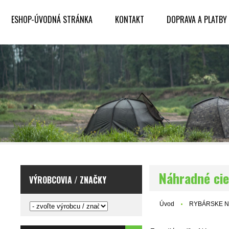
ESHOP-ÚVODNÁ STRÁNKA
KONTAKT
DOPRAVA A PLATBY
Náhradné cie
VÝROBCOVIA / ZNAČKY
Úvod
RYBÁRSKE N