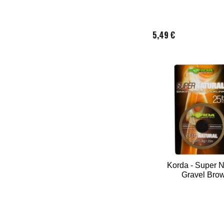
5,49 €
Korda - Super N
Gravel Bro