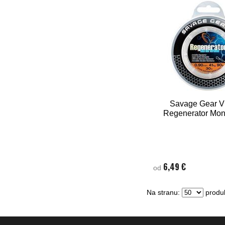
Savage Gear V
Regenerator Mon
6,49 €
od
Na stranu:
produk