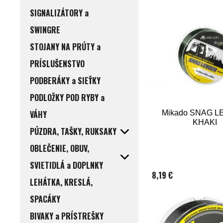
SIGNALIZÁTORY a
SWINGRE
STOJANY NA PRÚTY a
PRÍSLUŠENSTVO
PODBERÁKY a SIEŤKY
PODLOŽKY POD RYBY a
VÁHY
Mikado SNAG 
KHAKI
PÚZDRA, TAŠKY, RUKSAKY
OBLEČENIE, OBUV,
SVIETIDLÁ a DOPLNKY
8,19 €
LEHÁTKA, KRESLÁ,
SPACÁKY
BIVAKY a PRÍSTREŠKY