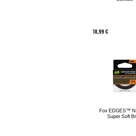
18,99 €
Fox EDGES™ Na
Super Soft Br