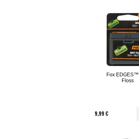
Fox EDGES™ 
Floss
9,99 €