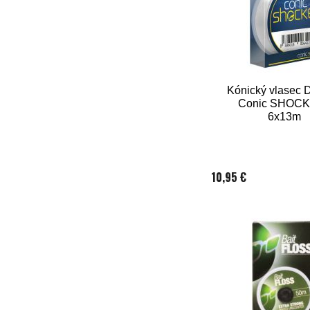
Kónický vlasec 
Conic SHOCK
6x13m
10,95 €