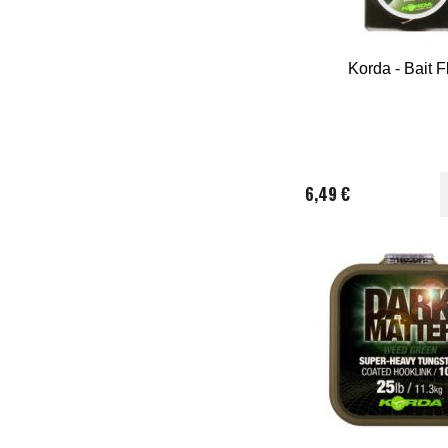
Korda - Bait F
6,49 €