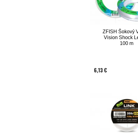
ZFISH Šokový 
Vision Shock L
100 m
6,13 €