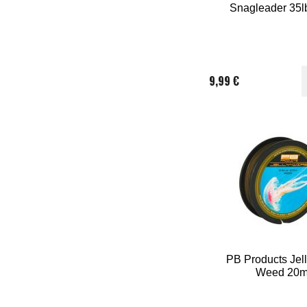
Snagleader 35l
9,99 €
PB Products Jel
Weed 20