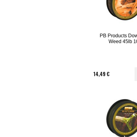
PB Products Dow
Weed 45lb 
14,49 €