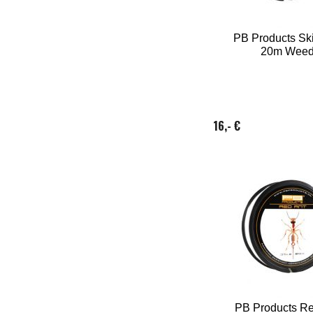
PB Products Sk
20m Wee
16,- €
PB Products Re