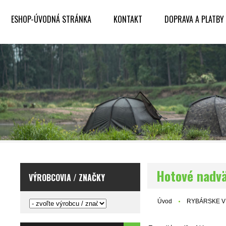
ESHOP-ÚVODNÁ STRÁNKA
KONTAKT
DOPRAVA A PLATBY
Hotové nadv
VÝROBCOVIA / ZNAČKY
Úvod
RYBÁRSKE V