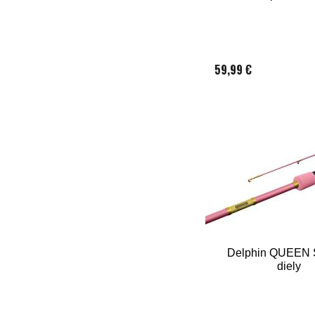
59,99 €
Delphin QUEEN S
diely