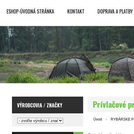
ESHOP-ÚVODNÁ STRÁNKA
KONTAKT
DOPRAVA A PLATBY
Prívlačové p
VÝROBCOVIA / ZNAČKY
Úvod
RYBÁRSKE 