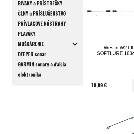
BIVAKY a PRÍSTREŠKY
ČLNY a PRÍSLUŠENSTVO
PRÍVLAČOVE NÁSTRAHY
PLAVÁKY
MUŠKÁRENIE
Westin W2 L
DEEPER sonar
SOFTLURE 183c
GARMIN sonary a ďalšia
elektronika
79,99 €