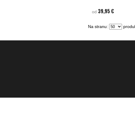
39,95 €
od
Na stranu:
produk