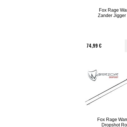
Fox Rage War
Zander Jigger
74,99 €
Fox Rage Warr
Dropshot R