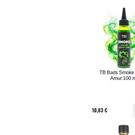
TB Baits Smoke 
Amur 100 m
10,83 €