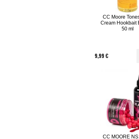
CC Moore Tones
Cream Hookbait 
50 ml
9,99 €
CC MOORE NS1