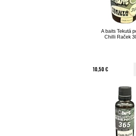
A baits Tekutá p
Chilli Raček 
10,50 €