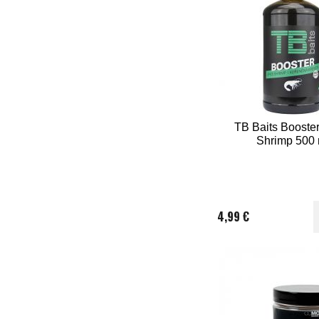
TB Baits Booste
Shrimp 500 
4,99 €