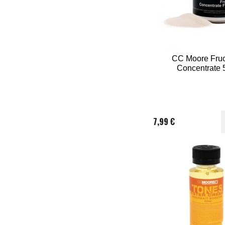
CC Moore Fruc
Concentrate 
7,99 €