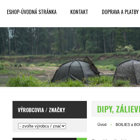
ESHOP-ÚVODNÁ STRÁNKA
KONTAKT
DOPRAVA A PLATBY
DIPY, ZÁLIEV
VÝROBCOVIA / ZNAČKY
Úvod
BOILIES a B