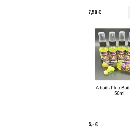
7,50 €
A baits Fluo Bai
50ml
5,- €