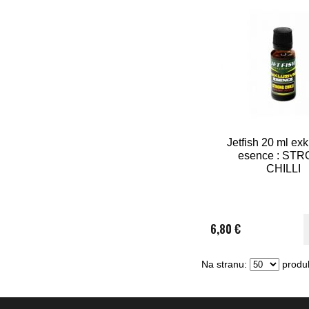
Jetfish 20 ml exk
esence : ST
CHILLI
6,80 €
Na stranu:
produk