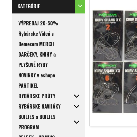
KATEGÓRIE
VÝPREDAJ 20-50%
Rybárske Videá s
Demexom MERCH
DARČEKY, KNIHY a
PLYŠOVÉ RYBY
NOVINKY v eshope
PARTIKEL
RYBÁRSKE PRÚTY
RYBÁRSKE NAVIJÁKY
BOILIES a BOILIES
PROGRAM