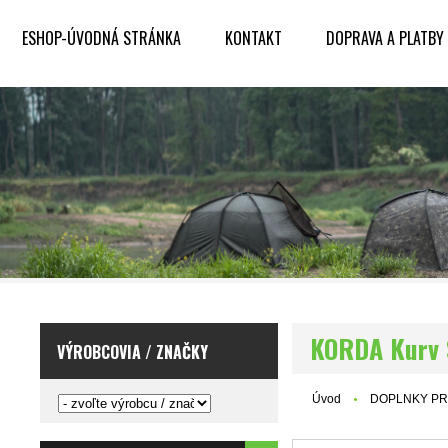
ESHOP-ÚVODNÁ STRÁNKA
KONTAKT
DOPRAVA A PLATBY
KORDA Kurv 
VÝROBCOVIA / ZNAČKY
Úvod
DOPLNKY PR