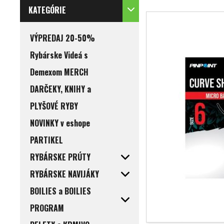
KATEGÓRIE
VÝPREDAJ 20-50%
Rybárske Videá s
Demexom MERCH
DARČEKY, KNIHY a
PLYŠOVÉ RYBY
NOVINKY v eshope
PARTIKEL
RYBÁRSKE PRÚTY
RYBÁRSKE NAVIJÁKY
BOILIES a BOILIES
PROGRAM