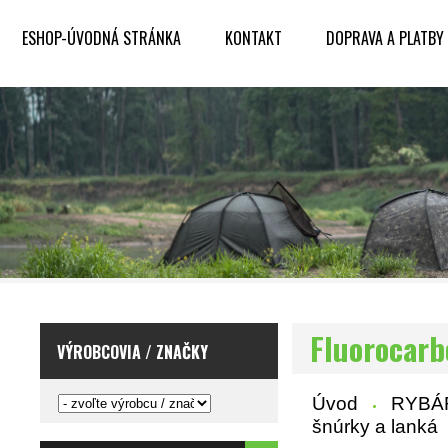
ESHOP-ÚVODNÁ STRÁNKA
KONTAKT
DOPRAVA A PLATBY
Fluorocar
VÝROBCOVIA / ZNAČKY
Úvod
RYBÁ
šnúrky a lanká