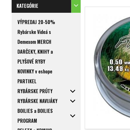
KATEGÓRIE
VÝPREDAJ 20-50%
Rybárske Videá s
Demexom MERCH
DARČEKY, KNIHY a
PLYŠOVÉ RYBY
NOVINKY v eshope
PARTIKEL
RYBÁRSKE PRÚTY
RYBÁRSKE NAVIJÁKY
BOILIES a BOILIES
PROGRAM