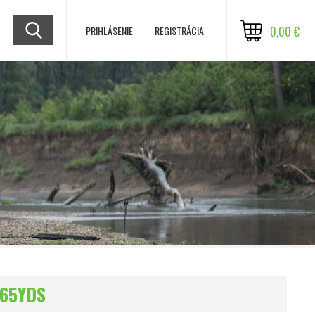
PRIHLÁSENIE
REGISTRÁCIA
0,00 €
165YDS