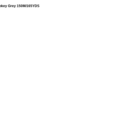
mokey Grey 150M/165YDS