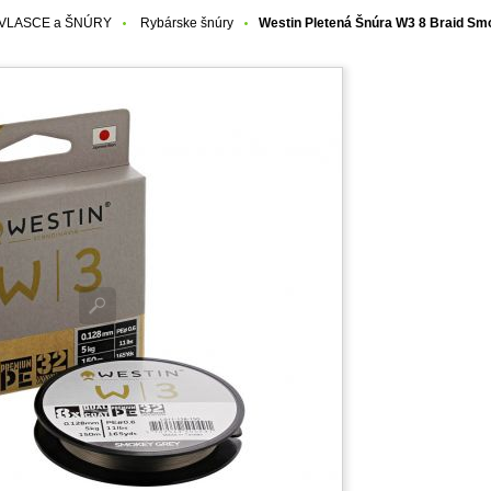
VLASCE a ŠNÚRY
Rybárske šnúry
Westin Pletená Šnúra W3 8 Braid S