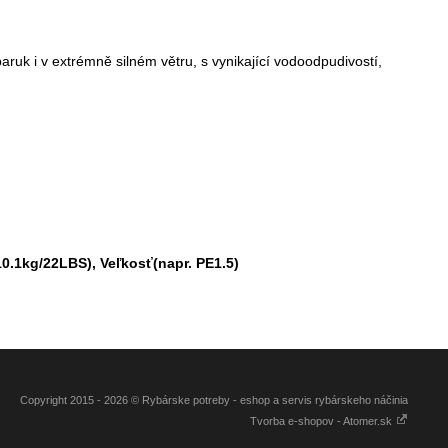
ruk i v extrémně silném větru, s vynikající vodoodpudivostí,
10.1kg/22LBS), Veľkosť(napr. PE1.5)
Copyright 2015 - 2026 © Rybárske potreby - eshop a servis rybárskeho náčinia
Tvorba e-shopov - Atomer.sk