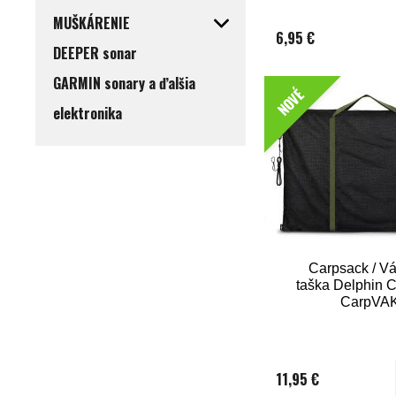
MUŠKÁRENIE
6,95 €
DEEPER sonar
GARMIN sonary a ďalšia
NOVÉ
elektronika
Carpsack / V
taška Delphin
CarpVA
11,95 €