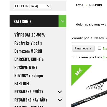
Úvod
DELPHIN
KATEGÓRIE
delphin, slovenský 
VÝPREDAJ 20-50%
Zoradiť podľa:
Názov
Rybárske Videá s
∨
Na
Parametre
Demexom MERCH
Zobrazené produkty
1 
DARČEKY, KNIHY a
PLYŠOVÉ RYBY
NOVÉ
NOVINKY v eshope
PARTIKEL
RYBÁRSKE PRÚTY
RYBÁRSKE NAVIJÁKY