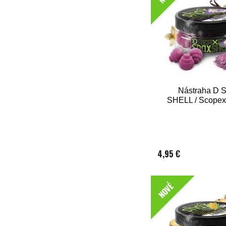
Nástraha D
SHELL / Scopex
4,95 €
NOVÉ