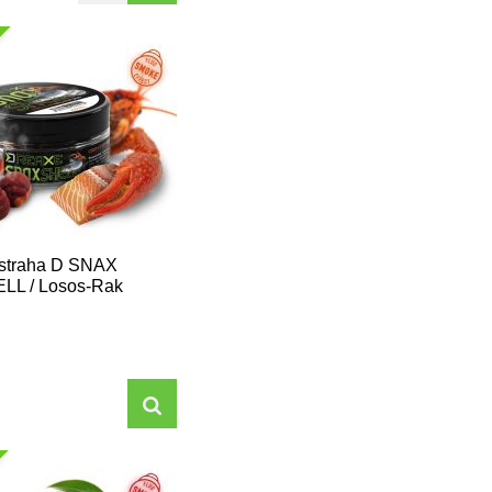
straha D SNAX
LL / Losos-Rak