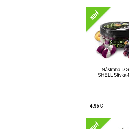
NOVÉ
Nástraha D
SHELL Slivka-
4,95 €
NOVÉ