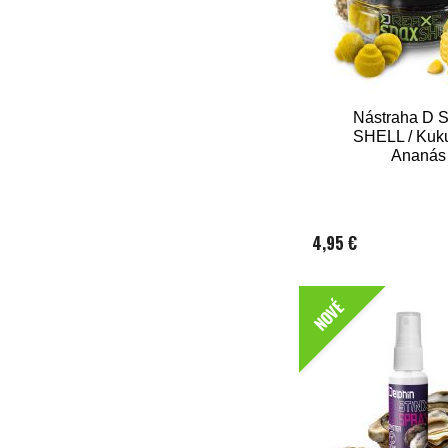
Nástraha D
SHELL / Kuku
Ananás
4,95 €
NOVÉ