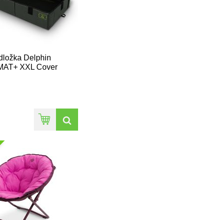
dložka Delphin
AT+ XXL Cover