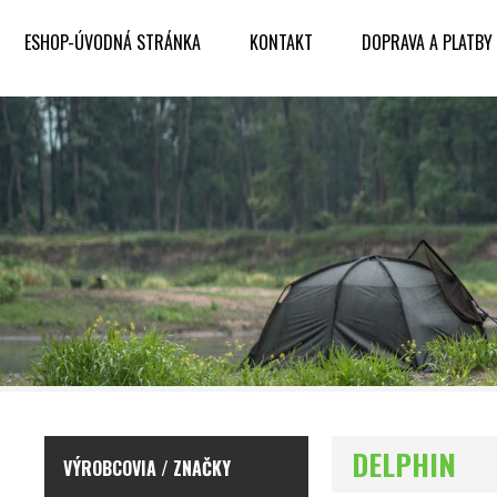
ESHOP-ÚVODNÁ STRÁNKA
KONTAKT
DOPRAVA A PLATBY
DELPHIN
VÝROBCOVIA / ZNAČKY