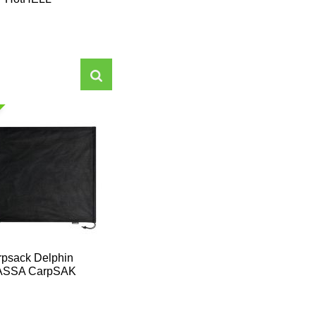
rpsack Delphin
ASSA CarpSAK