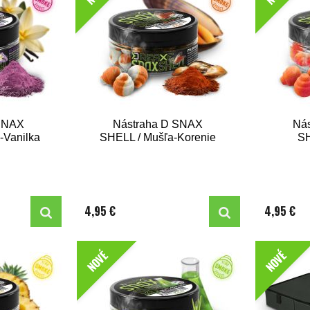
 SNAX
Nástraha D SNAX
Ná
-Vanilka
SHELL / Mušľa-Korenie
SH
4,95 €
4,95 €
NOVÉ
NOVÉ